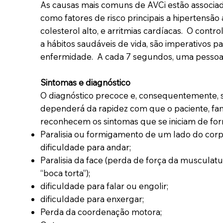
As causas mais comuns de AVCi estão associad
como fatores de risco principais a hipertensão a
colesterol alto, e arritmias cardíacas. O cont
a hábitos saudáveis de vida, são imperativos p
enfermidade. A cada 7 segundos, uma pesso
Sintomas e diagnóstico
O diagnóstico precoce e, consequentemente, 
dependerá da rapidez com que o paciente, fa
reconhecem os sintomas que se iniciam de for
Paralisia ou formigamento de um lado do cor
dificuldade para andar;
Paralisia da face (perda de força da musculatu
“boca torta”);
dificuldade para falar ou engolir;
dificuldade para enxergar;
Perda da coordenação motora;