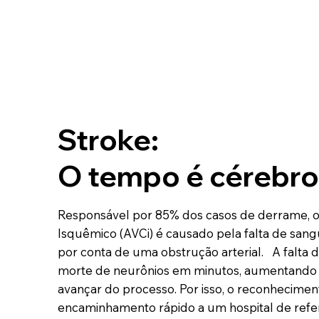
Stroke:
O tempo é cérebro
Responsável por 85% dos casos de derrame, o
Isquêmico (AVCi) é causado pela falta de san
por conta de uma obstrução arterial. A falta d
morte de neurônios em minutos, aumentando 
avançar do processo. Por isso, o reconhecime
encaminhamento rápido a um hospital de refer