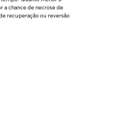
or a chance de necrose de
s de recuperação ou reversão