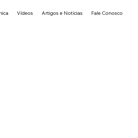
nica
Vídeos
Artigos e Notícias
Fale Conosco