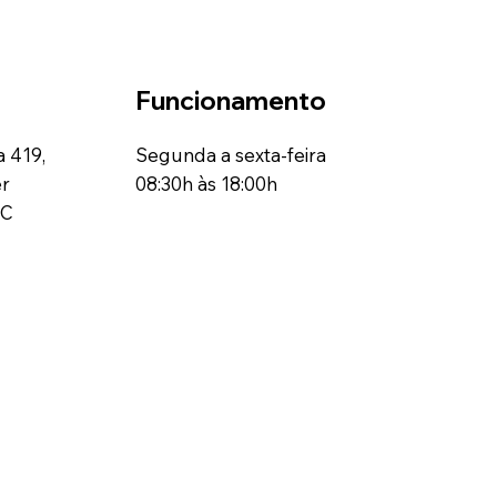
Funcionamento
a 419,
Segunda a sexta-feira
er
08:30h às 18:00h
SC