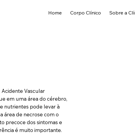
Home
Corpo Clínico
Sobre a Clí
 Acidente Vascular
gue em uma área do cérebro,
e nutrientes pode levar à
a área de necrose com o
nto precoce dos sintomas e
ência é muito importante.