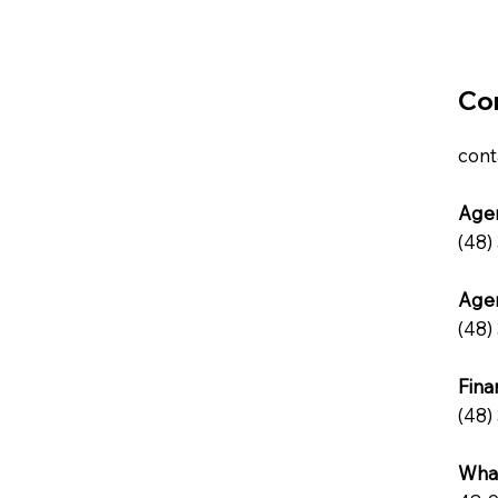
Co
cont
Agen
(48)
Agen
(48)
Fina
(48)
Wha